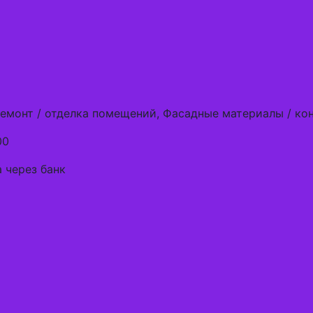
Ремонт / отделка помещений, Фасадные материалы / ко
00
 через банк