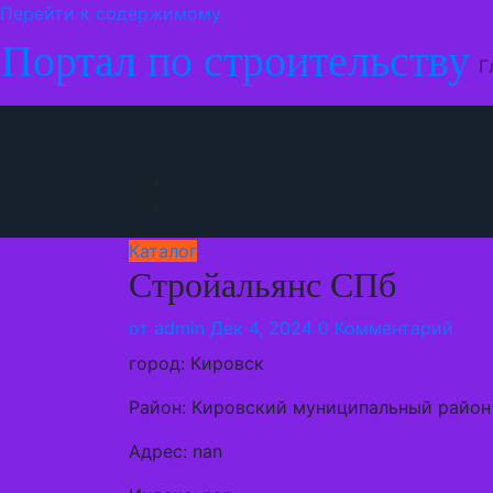
Перейти к содержимому
Портал по строительству
Г
Каталог
Стройальянс СПб
от
admin
Дек 4, 2024
0 Комментарий
город: Кировск
Район: Кировский муниципальный район
Адрес: nan