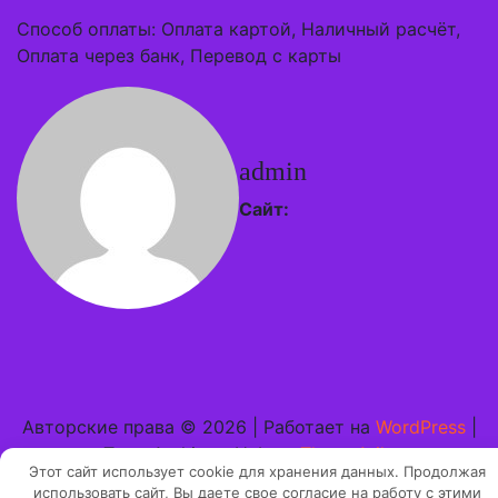
Способ оплаты: Оплата картой, Наличный расчёт,
Оплата через банк, Перевод с карты
admin
Сайт:
Авторские права © 2026 | Работает на
WordPress
|
Тема Architect Hub от
ThemeArile
Этот сайт использует cookie для хранения данных. Продолжая
использовать сайт, Вы даете свое согласие на работу с этими