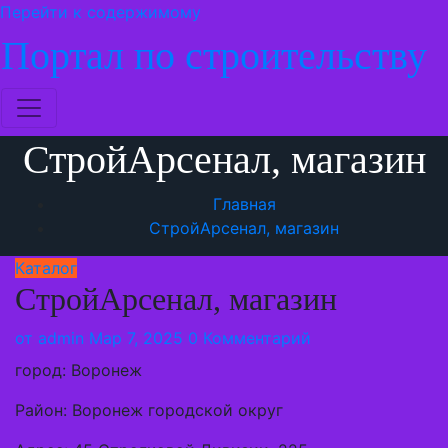
Перейти к содержимому
Портал по строительству
СтройАрсенал, магазин
Главная
СтройАрсенал, магазин
Каталог
СтройАрсенал, магазин
от
admin
Мар 7, 2025
0 Комментарий
город: Воронеж
Район: Воронеж городской округ