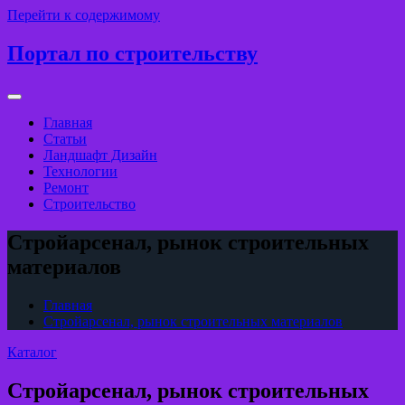
Перейти к содержимому
Портал по строительству
Главная
Статьи
Ландшафт Дизайн
Технологии
Ремонт
Строительство
Стройарсенал, рынок строительных
материалов
Главная
Стройарсенал, рынок строительных материалов
Каталог
Стройарсенал, рынок строительных