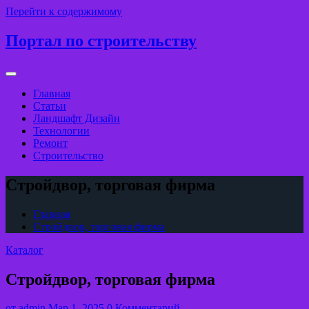
Перейти к содержимому
Портал по строительству
Главная
Статьи
Ландшафт Дизайн
Технологии
Ремонт
Строительство
Стройдвор, торговая фирма
Главная
Стройдвор, торговая фирма
Каталог
Стройдвор, торговая фирма
от
admin
Мар 1, 2025
0 Комментарий