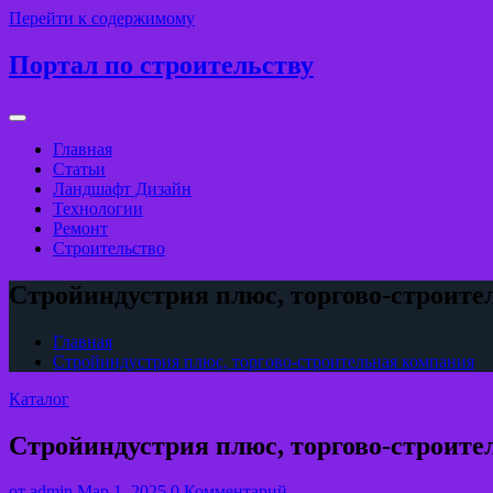
Перейти к содержимому
Портал по строительству
Главная
Статьи
Ландшафт Дизайн
Технологии
Ремонт
Строительство
Стройиндустрия плюс, торгово-строит
Главная
Стройиндустрия плюс, торгово-строительная компания
Каталог
Стройиндустрия плюс, торгово-строит
от
admin
Мар 1, 2025
0 Комментарий