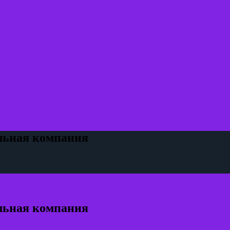
ельная компания
ельная компания