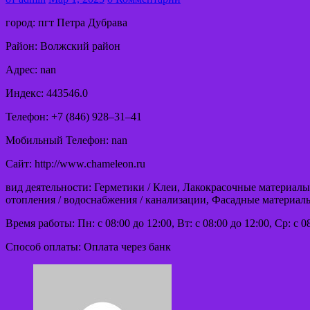
город: пгт Петра Дубрава
Район: Волжский район
Адрес: nan
Индекс: 443546.0
Телефон: +7 (846) 928‒31‒41
Мобильный Телефон: nan
Сайт: http://www.chameleon.ru
вид деятельности: Герметики / Клеи, Лакокрасочные материа
отопления / водоснабжения / канализации, Фасадные материал
Время работы: Пн: с 08:00 до 12:00, Вт: с 08:00 до 12:00, Ср: с 0
Способ оплаты: Оплата через банк