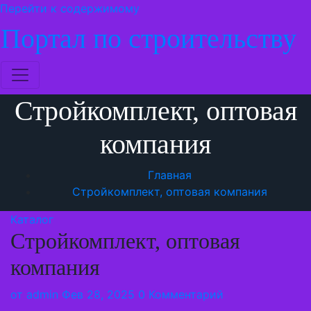
Перейти к содержимому
Портал по строительству
Стройкомплект, оптовая
компания
Главная
Стройкомплект, оптовая компания
Каталог
Стройкомплект, оптовая
компания
от
admin
Фев 28, 2025
0 Комментарий