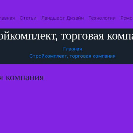
лавная
Статьи
Ландшафт Дизайн
Технологии
Ремо
ойкомплект, торговая комп
Главная
Стройкомплект, торговая компания
я компания