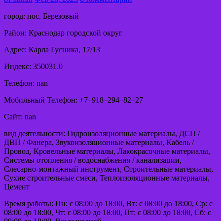
город: пос. Березовый
Район: Краснодар городской округ
Адрес: Карла Гусника, 17/13
Индекс: 350031.0
Телефон: nan
Мобильный Телефон: +7‒918‒294‒82‒27
Сайт: nan
вид деятельности: Гидроизоляционные материалы, ДСП /
ДВП / Фанера, Звукоизоляционные материалы, Кабель /
Провод, Кровельные материалы, Лакокрасочные материалы,
Системы отопления / водоснабжения / канализации,
Слесарно-монтажный инструмент, Строительные материалы,
Сухие строительные смеси, Теплоизоляционные материалы,
Цемент
Время работы: Пн: с 08:00 до 18:00, Вт: с 08:00 до 18:00, Ср: с
08:00 до 18:00, Чт: с 08:00 до 18:00, Пт: с 08:00 до 18:00, Сб: с