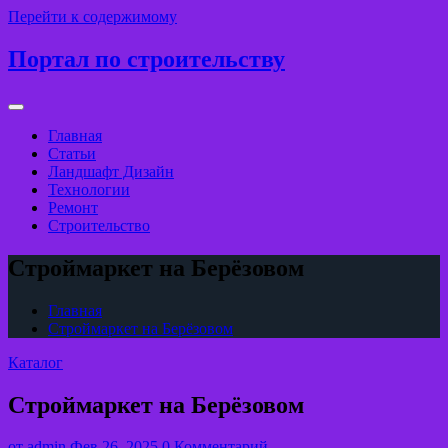
Перейти к содержимому
Портал по строительству
Главная
Статьи
Ландшафт Дизайн
Технологии
Ремонт
Строительство
Строймаркет на Берёзовом
Главная
Строймаркет на Берёзовом
Каталог
Строймаркет на Берёзовом
от
admin
Фев 26, 2025
0 Комментарий