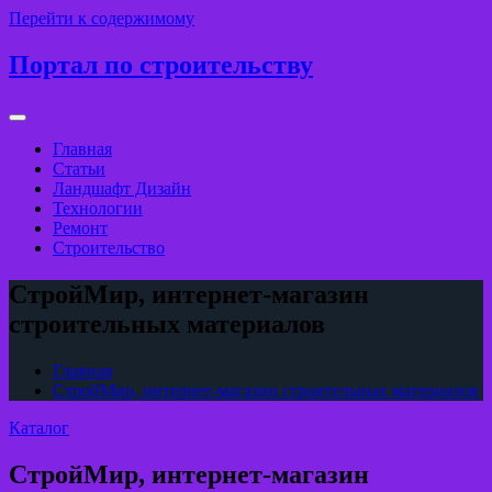
Перейти к содержимому
Портал по строительству
Главная
Статьи
Ландшафт Дизайн
Технологии
Ремонт
Строительство
СтройМир, интернет-магазин
строительных материалов
Главная
СтройМир, интернет-магазин строительных материалов
Каталог
СтройМир, интернет-магазин