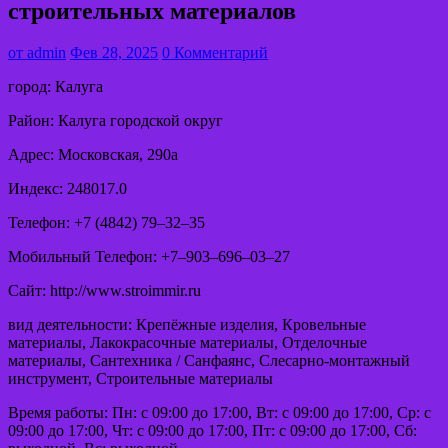
строительных материалов
от
admin
Фев 28, 2025
0 Комментарий
город: Калуга
Район: Калуга городской округ
Адрес: Московская, 290а
Индекс: 248017.0
Телефон: +7 (4842) 79‒32‒35
Мобильный Телефон: +7‒903‒696‒03‒27
Сайт: http://www.stroimmir.ru
вид деятельности: Крепёжные изделия, Кровельные
материалы, Лакокрасочные материалы, Отделочные
материалы, Сантехника / Санфаянс, Слесарно-монтажный
инструмент, Строительные материалы
Время работы: Пн: с 09:00 до 17:00, Вт: с 09:00 до 17:00, Ср: с
09:00 до 17:00, Чт: с 09:00 до 17:00, Пт: с 09:00 до 17:00, Сб: