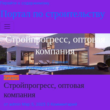
Перейти к содержимому
Портал по строительству
Стройпрогресс, оптовая
компания
Главная
Стройпрогресс, оптовая компания
Каталог
Стройпрогресс, оптовая
компания
от
admin
Мар 5, 2025
0 Комментарий