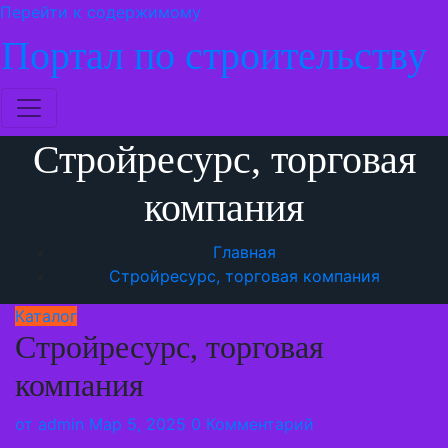
Перейти к содержимому
Портал по строительству
Стройресурс, торговая
компания
Главная
Стройресурс, торговая компания
Каталог
Стройресурс, торговая
компания
от
admin
Мар 5, 2025
0 Комментарий