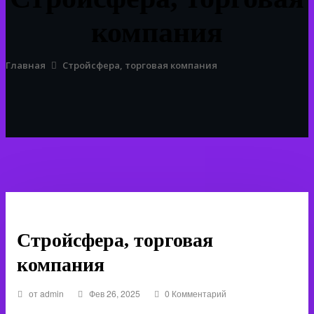
компания
Главная
Стройсфера, торговая компания
Каталог
Стройсфера, торговая
компания
от
admin
Фев 26, 2025
0 Комментарий