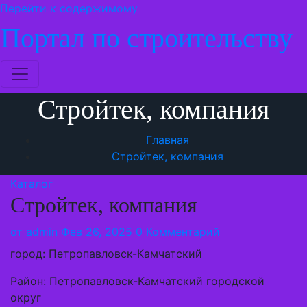
Перейти к содержимому
Портал по строительству
Стройтек, компания
Главная
Стройтек, компания
Каталог
Стройтек, компания
от
admin
Фев 26, 2025
0 Комментарий
город: Петропавловск-Камчатский
Район: Петропавловск-Камчатский городской
округ