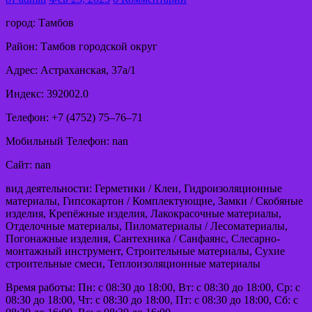
город: Тамбов
Район: Тамбов городской округ
Адрес: Астраханская, 37а/1
Индекс: 392002.0
Телефон: +7 (4752) 75‒76‒71
Мобильный Телефон: nan
Сайт: nan
вид деятельности: Герметики / Клеи, Гидроизоляционные
материалы, Гипсокартон / Комплектующие, Замки / Скобяные
изделия, Крепёжные изделия, Лакокрасочные материалы,
Отделочные материалы, Пиломатериалы / Лесоматериалы,
Погонажные изделия, Сантехника / Санфаянс, Слесарно-
монтажный инструмент, Строительные материалы, Сухие
строительные смеси, Теплоизоляционные материалы
Время работы: Пн: с 08:30 до 18:00, Вт: с 08:30 до 18:00, Ср: с
08:30 до 18:00, Чт: с 08:30 до 18:00, Пт: с 08:30 до 18:00, Сб: с