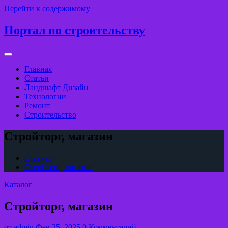
Перейти к содержимому
Портал по строительству
Главная
Статьи
Ландшафт Дизайн
Технологии
Ремонт
Строительство
Стройторг, магазин
Главная
Стройторг, магазин
Каталог
Стройторг, магазин
от
admin
Фев 25, 2025
0 Комментарий