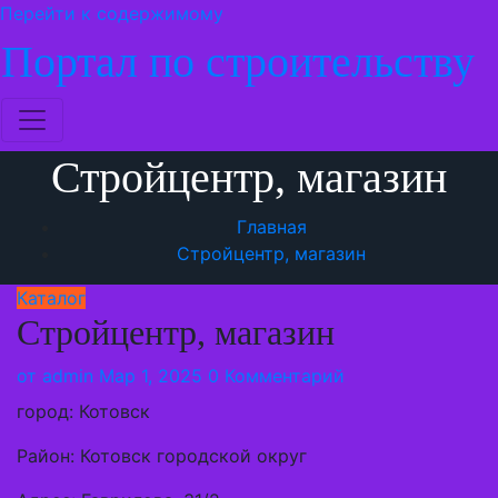
Перейти к содержимому
Портал по строительству
Стройцентр, магазин
Главная
Стройцентр, магазин
Каталог
Стройцентр, магазин
от
admin
Мар 1, 2025
0 Комментарий
город: Котовск
Район: Котовск городской округ