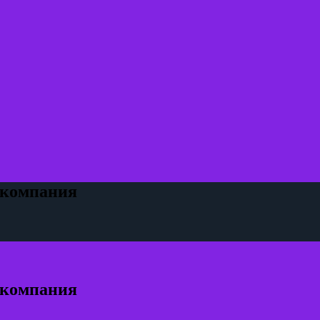
 компания
 компания