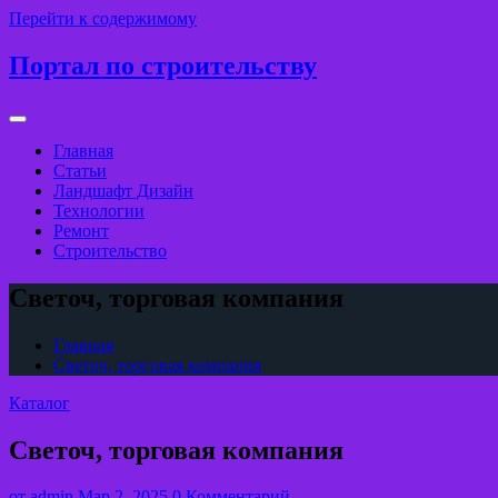
Перейти к содержимому
Портал по строительству
Главная
Статьи
Ландшафт Дизайн
Технологии
Ремонт
Строительство
Светоч, торговая компания
Главная
Светоч, торговая компания
Каталог
Светоч, торговая компания
от
admin
Мар 2, 2025
0 Комментарий