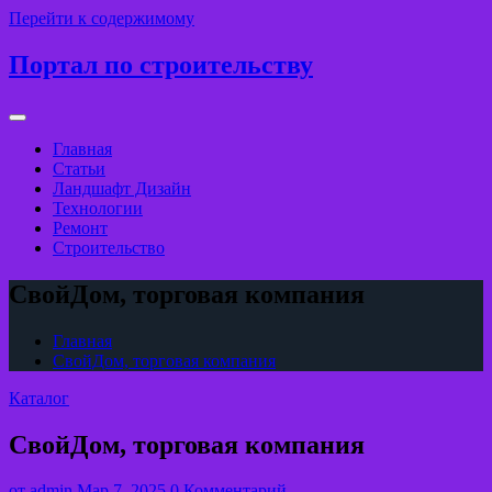
Перейти к содержимому
Портал по строительству
Главная
Статьи
Ландшафт Дизайн
Технологии
Ремонт
Строительство
СвойДом, торговая компания
Главная
СвойДом, торговая компания
Каталог
СвойДом, торговая компания
от
admin
Мар 7, 2025
0 Комментарий