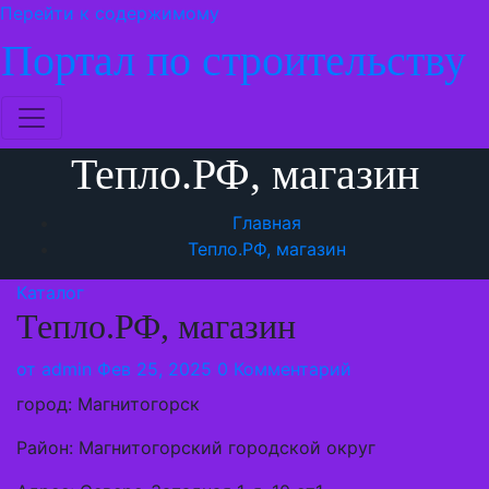
Перейти к содержимому
Портал по строительству
Тепло.РФ, магазин
Главная
Тепло.РФ, магазин
Каталог
Тепло.РФ, магазин
от
admin
Фев 25, 2025
0 Комментарий
город: Магнитогорск
Район: Магнитогорский городской округ