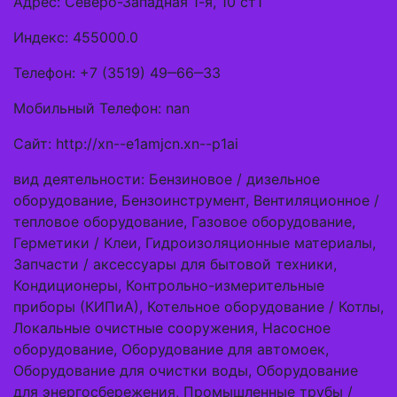
Адрес: Северо-Западная 1-я, 10 ст1
Индекс: 455000.0
Телефон: +7 (3519) 49‒66‒33
Мобильный Телефон: nan
Сайт: http://xn--e1amjcn.xn--p1ai
вид деятельности: Бензиновое / дизельное
оборудование, Бензоинструмент, Вентиляционное /
тепловое оборудование, Газовое оборудование,
Герметики / Клеи, Гидроизоляционные материалы,
Запчасти / аксессуары для бытовой техники,
Кондиционеры, Контрольно-измерительные
приборы (КИПиА), Котельное оборудование / Котлы,
Локальные очистные сооружения, Насосное
оборудование, Оборудование для автомоек,
Оборудование для очистки воды, Оборудование
для энергосбережения, Промышленные трубы /