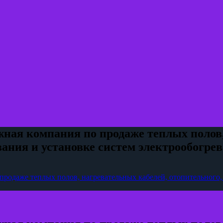
 компания по продаже теплых полов, 
вания и установке систем электрообогрев
аже теплых полов, нагревательных кабелей, отопительного, 