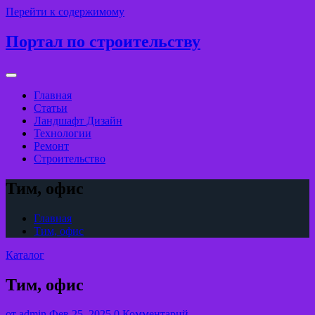
Перейти к содержимому
Портал по строительству
Главная
Статьи
Ландшафт Дизайн
Технологии
Ремонт
Строительство
Тим, офис
Главная
Тим, офис
Каталог
Тим, офис
от
admin
Фев 25, 2025
0 Комментарий