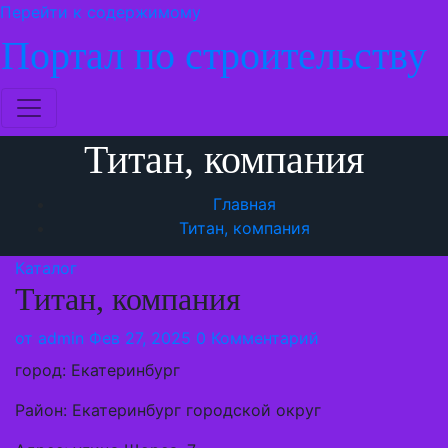
Перейти к содержимому
Портал по строительству
Титан, компания
Главная
Титан, компания
Каталог
Титан, компания
от
admin
Фев 27, 2025
0 Комментарий
город: Екатеринбург
Район: Екатеринбург городской округ