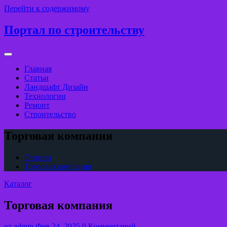
Перейти к содержимому
Портал по строительству
Главная
Статьи
Ландшафт Дизайн
Технологии
Ремонт
Строительство
Торговая компания
Главная
Торговая компания
Каталог
Торговая компания
от
admin
Фев 24, 2025
0 Комментарий