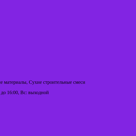
ые материалы, Сухие строительные смеси
00 до 16:00, Вс: выходной