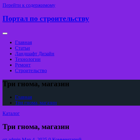
Перейти к содержимому
Портал по строительству
Главная
Статьи
Ландшафт Дизайн
Технологии
Ремонт
Строительство
Три гнома, магазин
Главная
Три гнома, магазин
Каталог
Три гнома, магазин
от
admin
Мар 4, 2025
0 Комментарий