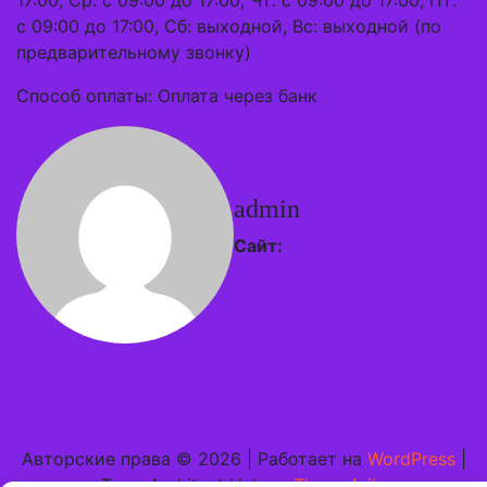
17:00, Ср: с 09:00 до 17:00, Чт: с 09:00 до 17:00, Пт:
с 09:00 до 17:00, Сб: выходной, Вс: выходной (по
предварительному звонку)
Способ оплаты: Оплата через банк
admin
Сайт:
Авторские права © 2026 | Работает на
WordPress
|
Тема Architect Hub от
ThemeArile