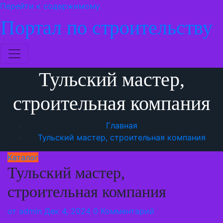
Перейти к содержимому
Портал по строительству
Тульский мастер,
строительная компания
Главная
Тульский мастер, строительная компания
Каталог
Тульский мастер,
строительная компания
от
admin
Дек 4, 2024
0 Комментарий