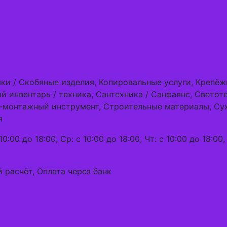
амки / Скобяные изделия, Копировальные услуги, Крепё
 инвентарь / техника, Сантехника / Санфаянс, Светот
о-монтажный инструмент, Строительные материалы, Су
я
0:00 до 18:00, Ср: с 10:00 до 18:00, Чт: с 10:00 до 18:00, 
 расчёт, Оплата через банк