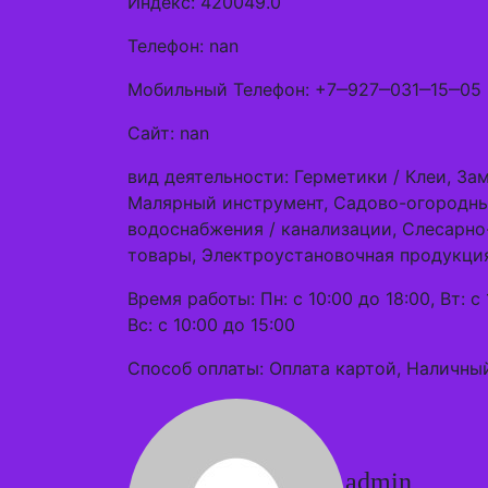
Индекс: 420049.0
Телефон: nan
Мобильный Телефон: +7‒927‒031‒15‒05
Сайт: nan
вид деятельности: Герметики / Клеи, З
Малярный инструмент, Садово-огородный
водоснабжения / канализации, Слесарн
товары, Электроустановочная продукци
Время работы: Пн: с 10:00 до 18:00, Вт: с 1
Вс: с 10:00 до 15:00
Способ оплаты: Оплата картой, Наличный
admin