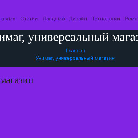
лавная
Статьи
Ландшафт Дизайн
Технологии
Ремо
имаг, универсальный мага
Главная
Унимаг, универсальный магазин
 магазин