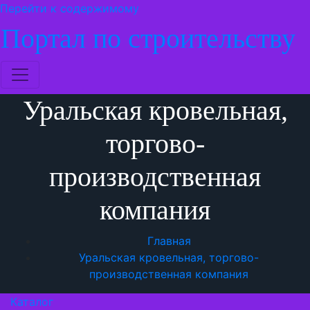
Перейти к содержимому
Портал по строительству
Уральская кровельная,
торгово-
производственная
компания
Главная
Уральская кровельная, торгово-
производственная компания
Каталог