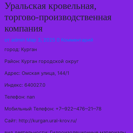
Уральская кровельная,
торгово-производственная
компания
от
admin
Мар 3, 2025
0 Комментарий
город: Курган
Район: Курган городской округ
Адрес: Омская улица, 144/1
Индекс: 640027.0
Телефон: nan
Мобильный Телефон: +7‒922‒476‒21‒78
Сайт: http://kurgan.ural-krov.ru/
вид деятельности: Гидроизоляционные материалы,