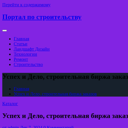
Перейти к содержимому
Портал по строительству
Главная
Статьи
Ландшафт Дизайн
Технологии
Ремонт
Строительство
Успех и Дело, строительная биржа зака
Главная
Успех и Дело, строительная биржа заказов
Каталог
Успех и Дело, строительная биржа зака
от
admin
Дек 7, 2024
0 Комментарий