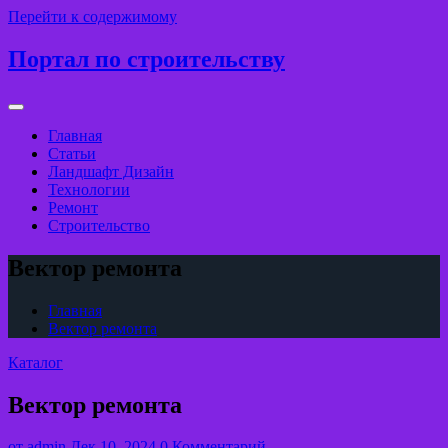
Перейти к содержимому
Портал по строительству
Главная
Статьи
Ландшафт Дизайн
Технологии
Ремонт
Строительство
Вектор ремонта
Главная
Вектор ремонта
Каталог
Вектор ремонта
от
admin
Дек 10, 2024
0 Комментарий