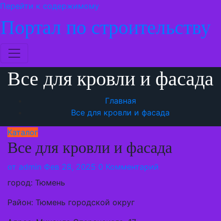
Перейти к содержимому
Портал по строительству
Все для кровли и фасада
Главная
Все для кровли и фасада
Каталог
Все для кровли и фасада
от
admin
Фев 28, 2025
0 Комментарий
город: Тюмень
Район: Тюмень городской округ