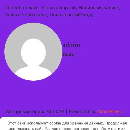
Способ оплаты: Оплата картой, Наличный расчёт,
Оплата через банк, Оплата по QR-коду
admin
Сайт:
Авторские права © 2026 | Работает на
WordPress
|
Тема Architect Hub от
ThemeArile
Этот сайт использует cookie для хранения данных. Продолжая
использовать сайт, Вы даете свое согласие на работу с этими