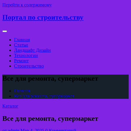
Перейти к содержимому
Портал по строительству
Главная
Статьи
Ландшафт Дизайн
Технологии
Ремонт
Строительство
Все для ремонта, супермаркет
Главная
Все для ремонта, супермаркет
Каталог
Все для ремонта, супермаркет
от
admin
Мар 4, 2025
0 Комментарий