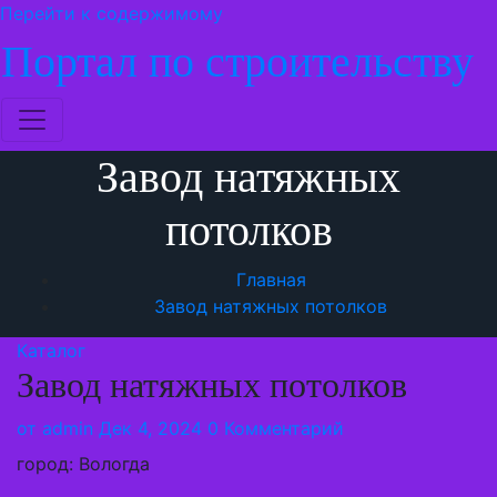
Перейти к содержимому
Портал по строительству
Завод натяжных
потолков
Главная
Завод натяжных потолков
Каталог
Завод натяжных потолков
от
admin
Дек 4, 2024
0 Комментарий
город: Вологда