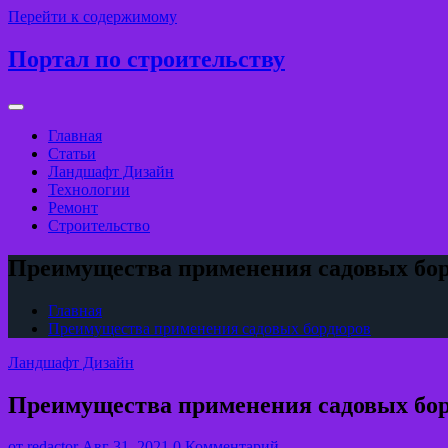
Перейти к содержимому
Портал по строительству
Главная
Статьи
Ландшафт Дизайн
Технологии
Ремонт
Строительство
Преимущества применения садовых бо
Главная
Преимущества применения садовых бордюров
Ландшафт Дизайн
Преимущества применения садовых бо
от
redactor
Авг 31, 2021
0 Комментарий