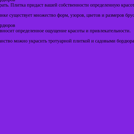
брать. Плитка придаст вашей собственности определенную красот
нке существует множество форм, узоров, цветов и размеров бру
ордюров
ривносит определенное ощущение красоты и привлекательности.
анство можно украсить тротуарной плиткой и садовыми бордюр