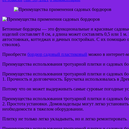
Бетонные бордюры — это функциональные и красивые садовые
изделий составляет 8 см, а длина может составлять 0,5 или 
автостоянках, коттеджах и дачных постройках. С их помощью 
стволов).
Приобрести
бордюр садовый пластиковый
можно в интернет-маг
Преимущества использования тротуарной плитки и садовых б
Преимущества использования тротуарной плитки и садовых б
1. Прочность и долговечность. Брусчатка использовалась в Дре
Потому что он может выдерживать самые суровые погодные усл
Преимущества использования тротуарной плитки и садовых б
2. Простота установки. Домовладельцы могут легко установить
необходимости в тяжелом оборудовании.
Плитку не только легко укладывать, но и легко ремонтировать.
Преимущества использования тротуарной плитки и садовых б