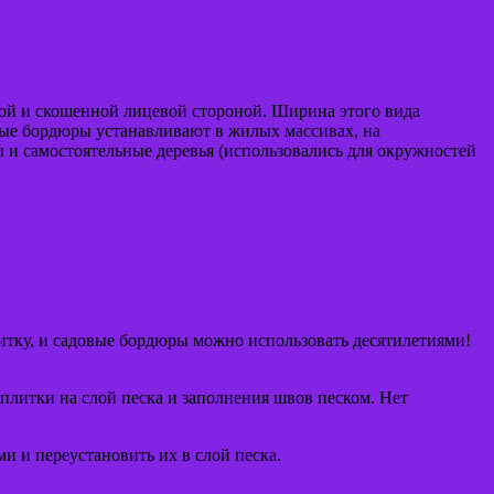
й и скошенной лицевой стороной. Ширина этого вида
ные бордюры устанавливают в жилых массивах, на
 и самостоятельные деревья (использовались для окружностей
итку, и садовые бордюры можно использовать десятилетиями!
плитки на слой песка и заполнения швов песком. Нет
ми и переустановить их в слой песка.