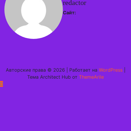
redactor
Сайт:
Авторские права © 2026 | Работает на
WordPress
|
Тема Architect Hub от
ThemeArile