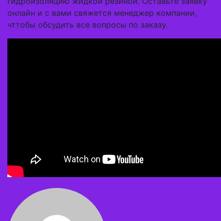
гидроизоляцию жидкой резиной. Оставьте заявку
онлайн и с вами свяжется менеджер компании,
чттобы обсудить все вопросы по заказу.