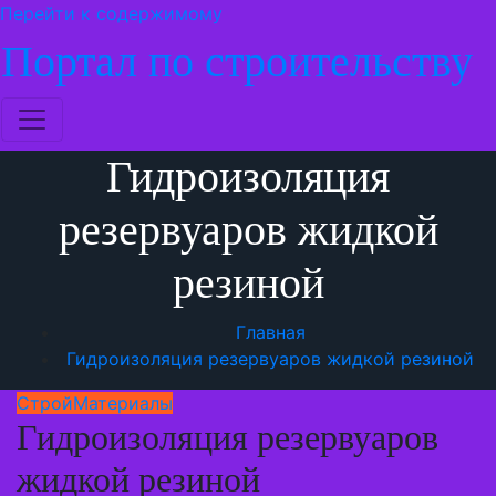
Перейти к содержимому
Портал по строительству
Гидроизоляция
резервуаров жидкой
резиной
Главная
Гидроизоляция резервуаров жидкой резиной
СтройМатериалы
Гидроизоляция резервуаров
жидкой резиной