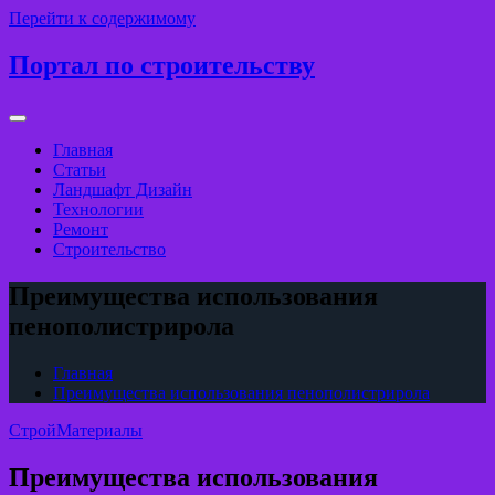
Перейти к содержимому
Портал по строительству
Главная
Статьи
Ландшафт Дизайн
Технологии
Ремонт
Строительство
Преимущества использования
пенополистрирола
Главная
Преимущества использования пенополистрирола
СтройМатериалы
Преимущества использования