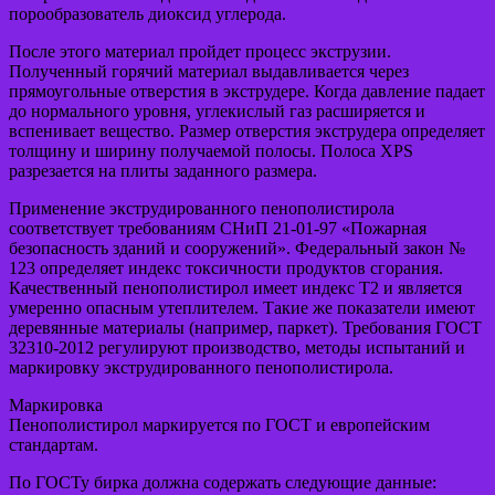
порообразователь диоксид углерода.
После этого материал пройдет процесс экструзии.
Полученный горячий материал выдавливается через
прямоугольные отверстия в экструдере. Когда давление падает
до нормального уровня, углекислый газ расширяется и
вспенивает вещество. Размер отверстия экструдера определяет
толщину и ширину получаемой полосы. Полоса XPS
разрезается на плиты заданного размера.
Применение экструдированного пенополистирола
соответствует требованиям СНиП 21-01-97 «Пожарная
безопасность зданий и сооружений». Федеральный закон №
123 определяет индекс токсичности продуктов сгорания.
Качественный пенополистирол имеет индекс Т2 и является
умеренно опасным утеплителем. Такие же показатели имеют
деревянные материалы (например, паркет). Требования ГОСТ
32310-2012 регулируют производство, методы испытаний и
маркировку экструдированного пенополистирола.
Маркировка
Пенополистирол маркируется по ГОСТ и европейским
стандартам.
По ГОСТу бирка должна содержать следующие данные: