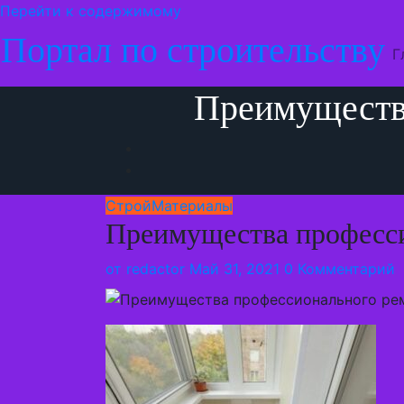
Перейти к содержимому
Портал по строительству
Г
Преимуществ
СтройМатериалы
Преимущества професси
от
redactor
Май 31, 2021
0 Комментарий