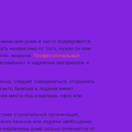
ожены вне дома и часто подвергаются
ать независимо от того, нужен он вам
угих нюансов.
Профессиональный
овременных и надежных материалов и
кона, следует определиться, открывать
стекло балкона и лоджии имеет
ия места под кладовую, офис или
стями строительной организации,
вание балкона или лоджии необходимо
в кирпичном доме сильно отличается от