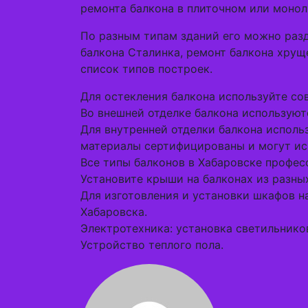
ремонта балкона в плиточном или монол
По разным типам зданий его можно разд
балкона Сталинка, ремонт балкона хруще
список типов построек.
Для остекления балкона используйте с
Во внешней отделке балкона используют
Для внутренней отделки балкона исполь
материалы сертифицированы и могут исп
Все типы балконов в Хабаровске профе
Установите крыши на балконах из разны
Для изготовления и установки шкафов 
Хабаровска.
Электротехника: установка светильников,
Устройство теплого пола.