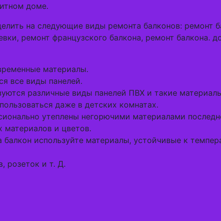
итном доме.
елить на следующие виды ремонта балконов: ремонт б
вки, ремонт французского балкона, ремонт балкона. до
овременные материалы.
ся все виды панелей.
зуются различные виды панелей ПВХ и такие материалы,
ользоваться даже в детских комнатах.
ссионально утеплены негорючими материалами последн
х материалов и цветов.
на балкон используйте материалы, устойчивые к темп
 розеток и т. Д.