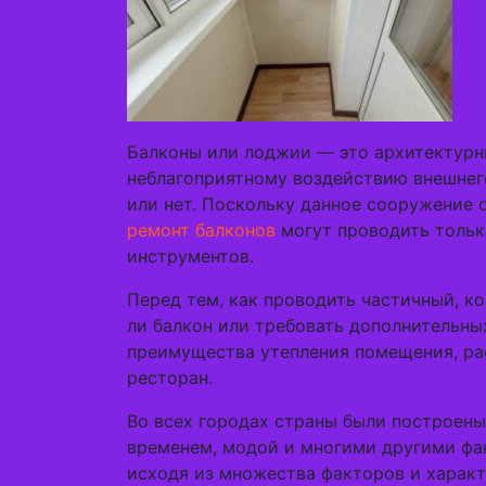
Балконы или лоджии — это архитектурн
неблагоприятному воздействию внешнего
или нет. Поскольку данное сооружение
ремонт балконов
могут проводить тольк
инструментов.
Перед тем, как проводить частичный, к
ли балкон или требовать дополнительных
преимущества утепления помещения, ра
ресторан.
Во всех городах страны были построены
временем, модой и многими другими фа
исходя из множества факторов и характ