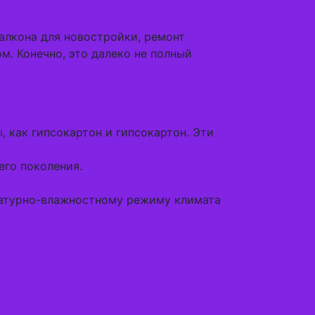
алкона для новостройки, ремонт
м. Конечно, это далеко не полный
 как гипсокартон и гипсокартон. Эти
его поколения.
ературно-влажностному режиму климата