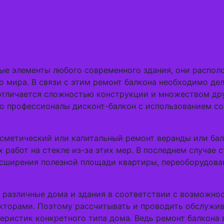
ые элементы любого современного здания, они распол
 мира. В связи с этим ремонт балкона необходимо дел
 отличается сложностью конструкции и множеством др
о профессионалы дисконт-балкон с использованием с
осметический или капитальный ремонт веранды или бал
 работ на стекле из-за этих мер. В последнем случае 
сширения полезной площади квартиры, переоборудован
 различные дома и здания в соответствии с возможно
кторами. Поэтому рассчитывать и проводить обслужи
еристик конкретного типа дома. Ведь ремонт балкона 