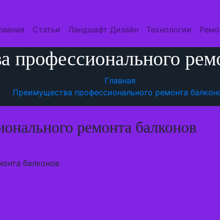
лавная
Статьи
Ландшафт Дизайн
Технологии
Ремо
а профессионального ремо
Главная
Преимущества профессионального ремонта балкон
онального ремонта балконов