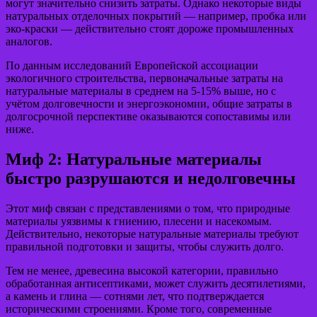
могут значительно снизить затраты. Однако некоторые виды
натуральных отделочных покрытий — например, пробка или
эко-краски — действительно стоят дороже промышленных
аналогов.
По данным исследований Европейской ассоциации
экологичного строительства, первоначальные затраты на
натуральные материалы в среднем на 5-15% выше, но с
учётом долговечности и энергоэкономии, общие затраты в
долгосрочной перспективе оказываются сопоставимы или
ниже.
Миф 2: Натуральные материалы
быстро разрушаются и недолговечны
Этот миф связан с представлениями о том, что природные
материалы уязвимы к гниению, плесени и насекомым.
Действительно, некоторые натуральные материалы требуют
правильной подготовки и защиты, чтобы служить долго.
Тем не менее, древесина высокой категории, правильно
обработанная антисептиками, может служить десятилетиями,
а камень и глина — сотнями лет, что подтверждается
историческими строениями. Кроме того, современные