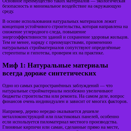
Основное преимущество таких материалов — экологическая
безопасность и минимальное воздействие на окружающую
среду.
В основе использования натуральных материалов лежит
концепция устойчивого строительства, которая направлена на
снижение углеродного следа, повышение
энергоэффективности зданий и сохранение здоровья жильцов.
Тем не менее, наряду с преимуществами, применению
натуральных стройматериалов сопутствуют определённые
стереотипы и гипотезы, проверим их на практике.
Миф 1: Натуральные материалы
всегда дороже синтетических
Одно из самых распространённых заблуждений — что
натуральные стройматериалы неизбежно увеличивают
бюджеты строительства или ремонта. На самом деле, вопрос
финансов очень индивидуален и зависит от многих факторов.
Например, дерево нередко оказывается дешевле
металлоконструкций или пластиковых панелей, особенно
если используется пиломатериал местного производства.
Глиняные кирпичи или саман, сделанные прямо на месте,