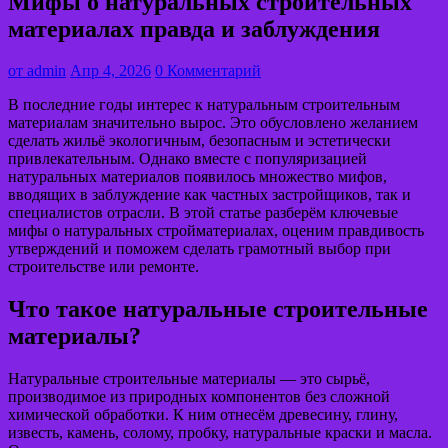
Мифы о натуральных строительных
материалах правда и заблуждения
от
admin
Апр 4, 2026
0 Комментарий
В последние годы интерес к натуральным строительным
материалам значительно вырос. Это обусловлено желанием
сделать жильё экологичным, безопасным и эстетически
привлекательным. Однако вместе с популяризацией
натуральных материалов появилось множество мифов,
вводящих в заблуждение как частных застройщиков, так и
специалистов отрасли. В этой статье разберём ключевые
мифы о натуральных стройматериалах, оценим правдивость
утверждений и поможем сделать грамотный выбор при
строительстве или ремонте.
Что такое натуральные строительные
материалы?
Натуральные строительные материалы — это сырьё,
производимое из природных компонентов без сложной
химической обработки. К ним отнесём древесину, глину,
известь, камень, солому, пробку, натуральные краски и масла.