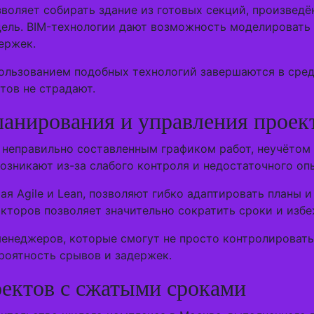
воляет собирать здание из готовых секций, произведё
дель. BIM-технологии дают возможность моделировать 
ержек.
пользованием подобных технологий завершаются в сре
тов не страдают.
ланирования и управления проек
 неправильно составленным графиком работ, неучётом
зникают из-за слабого контроля и недостаточного оп
 Agile и Lean, позволяют гибко адаптировать планы и
акторов позволяет значительно сократить сроки и изб
неджеров, которые смогут не просто контролировать 
роятность срывов и задержек.
ектов с сжатыми сроками