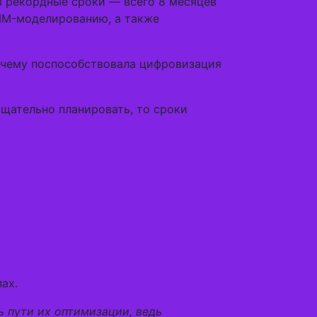
в рекордные сроки — всего 8 месяцев
BIM-моделированию, а также
, чему поспособствовала цифровизация
тщательно планировать, то сроки
ах.
ь пути их оптимизации, ведь