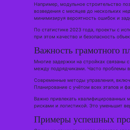
Например, модульное строительство поз
возведения с месяцев до нескольких не
минимизируя вероятность ошибок и зад
По статистике 2023 года, проекты с ис
при этом качество и безопасность объек
Важность грамотного п
Многие задержки на стройках связаны с
между подрядчиками. Часто проблемы во
Современные методы управления, включая
Планирование с учётом всех этапов и ф
Важно привлекать квалифицированных ме
рисками и логистикой. Это уменьшит ве
Примеры успешных про