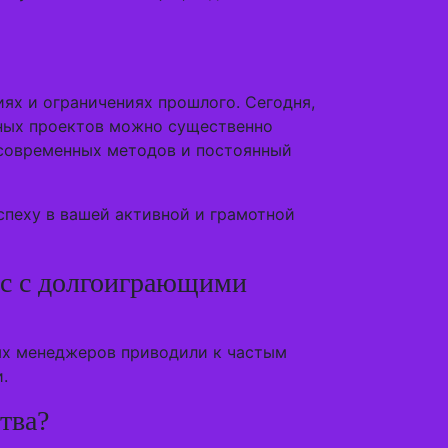
ях и ограничениях прошлого. Сегодня,
ьных проектов можно существенно
 современных методов и постоянный
спеху в вашей активной и грамотной
сс с долгоиграющими
ых менеджеров приводили к частым
.
тва?