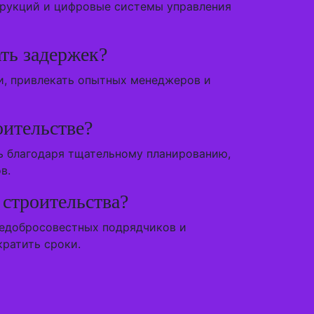
трукций и цифровые системы управления
ть задержек?
и, привлекать опытных менеджеров и
ительстве?
ь благодаря тщательному планированию,
в.
 строительства?
недобросовестных подрядчиков и
ратить сроки.