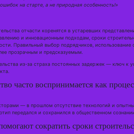
ошибок на старте, а не природная особенность!»
льства отчасти коренятся в устаревших представлени
равлению и инновационным подходам, сроки строител
сности. Правильный выбор подрядчиков, использование
лее прозрачным и предсказуемым.
тельства из-за страха постоянных задержек — ключ к у
кта.
тво часто воспринимается как проце
акторами — в прошлом отсутствие технологий и опытн
отип передался и сохранился в общественном сознании
помогают сократить сроки строительс