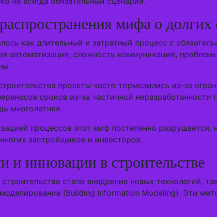
ко не всегда обязательный сценарий.
распространения мифа о долгих 
лось как длительный и затратный процесс с обязател
ная автоматизация, сложность коммуникаций, проблемы
ны.
строительства проекты часто тормозились из-за огран
ереносов сроков из-за частичной неразработанности 
щь многолетняя.
зацией процессов этот миф постепенно разрушается, не
 многих застройщиков и инвесторов.
и и инновации в строительстве
строительства стало внедрение новых технологий, так
оделирование (Building Information Modeling). Эти ме
.