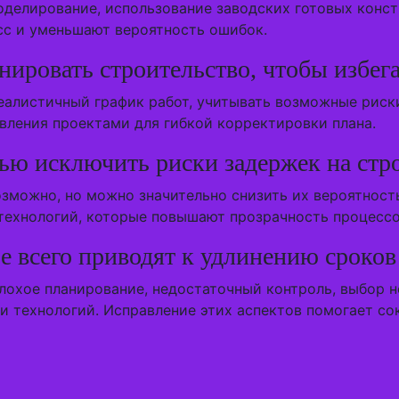
оделирование, использование заводских готовых конс
сс и уменьшают вероятность ошибок.
нировать строительство, чтобы избега
еалистичный график работ, учитывать возможные риск
вления проектами для гибкой корректировки плана.
ю исключить риски задержек на стро
зможно, но можно значительно снизить их вероятност
технологий, которые повышают прозрачность процессо
 всего приводят к удлинению сроков
лохое планирование, недостаточный контроль, выбор 
 технологий. Исправление этих аспектов помогает сок