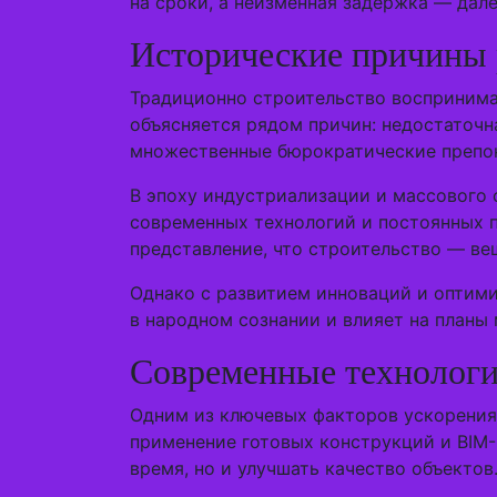
на сроки, а неизменная задержка — дале
Исторические причины 
Традиционно строительство воспринима
объясняется рядом причин: недостаточ
множественные бюрократические препо
В эпоху индустриализации и массового 
современных технологий и постоянных п
представление, что строительство — ве
Однако с развитием инноваций и оптими
в народном сознании и влияет на планы
Современные технологи
Одним из ключевых факторов ускорения 
применение готовых конструкций и BIM-м
время, но и улучшать качество объектов