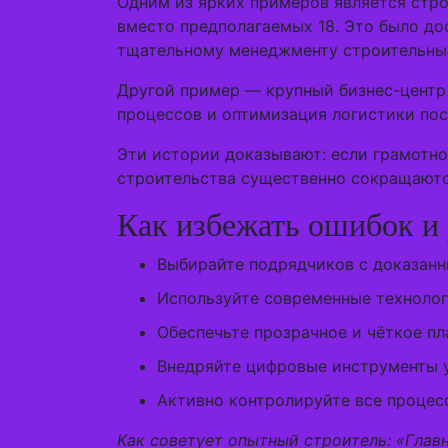
Одним из ярких примеров является стро
вместо предполагаемых 18. Это было д
тщательному менеджменту строительны
Другой пример — крупный бизнес-центр 
процессов и оптимизация логистики пос
Эти истории доказывают: если грамотно
строительства существенно сокращаются
Как избежать ошибок и 
Выбирайте подрядчиков с доказан
Используйте современные технолог
Обеспечьте прозрачное и чёткое пл
Внедряйте цифровые инструменты у
Активно контролируйте все процесс
Как советует опытный строитель: «Главн