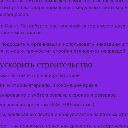
ительство жилого комплекса в Москве, выполненного 
остигнуто благодаря применению модульных систем и 
х процессов.
в Санкт-Петербурге, построенный за год вместо двух
тавок материалов.
 подходить к организации, использовать инновации и 
, и миф о «вечности» стройки становится неправдой.
ускорить строительство
ным опытом и хорошей репутацией.
ии и стройматериалы, экономящие время.
анирование с учётом реальных сроков и резервов.
правления проектом (BIM, ERP-системы).
ы, вовлекая экспертов и консультантов на важных этап
ое — не принимать сроки как данность, а всегда искат