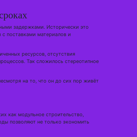
сроках
ьными задержками. Исторически это
 с поставками материалов и
иченных ресурсов, отсутствия
процессов. Так сложилось стереотипное
смотря на то, что он до сих пор живёт
их как модульное строительство,
тоды позволяют не только экономить