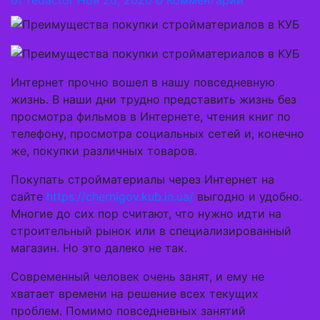
от
redactor
Ноя 20, 2020
0 Комментарий
Интернет прочно вошел в нашу повседневную
жизнь. В наши дни трудно представить жизнь без
просмотра фильмов в Интернете, чтения книг по
телефону, просмотра социальных сетей и, конечно
же, покупки различных товаров.
Покупать стройматериалы через Интернет на
сайте
https://chernigov.kub.in.ua/
выгодно и удобно.
Многие до сих пор считают, что нужно идти на
строительный рынок или в специализированный
магазин. Но это далеко не так.
Современный человек очень занят, и ему не
хватает времени на решение всех текущих
проблем. Помимо повседневных занятий