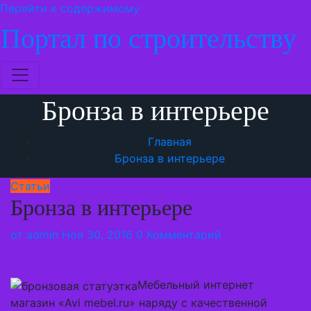
Перейти к содержимому
Портал по строительству
Бронза в интерьере
Главная
Бронза в интерьере
Статьи
Бронза в интерьере
от
admin
Ноя 30, 2016
0 Комментарий
Мебельный интернет
магазин «Avi mebel.ru» наряду с качественной