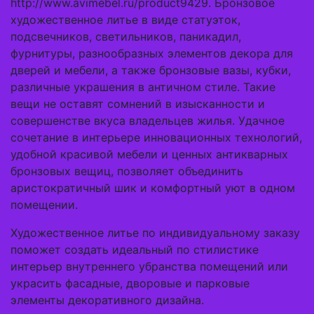
http://www.avimebel.ru/product9429. Бронзовое
художественное литье в виде статуэток,
подсвечников, светильников, паникадил,
фурнитуры, разнообразных элементов декора для
дверей и мебели, а также бронзовые вазы, кубки,
различные украшения в античном стиле. Такие
вещи не оставят сомнений в изысканности и
совершенстве вкуса владельцев жилья. Удачное
сочетание в интерьере инновационных технологий,
удобной красивой мебели и ценных антикварных
бронзовых вещиц, позволяет объединить
аристократичный шик и комфортный уют в одном
помещении.
Художественное литье по индивидуальному заказу
поможет создать идеальный по стилистике
интерьер внутреннего убранства помещений или
украсить фасадные, дворовые и парковые
элементы декоративного дизайна.