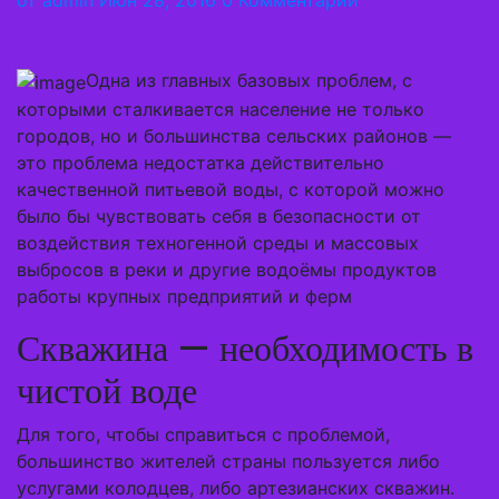
от
admin
Июн 28, 2016
0 Комментарий
Одна из главных базовых проблем, с
которыми сталкивается население не только
городов, но и большинства сельских районов —
это проблема недостатка действительно
качественной питьевой воды, с которой можно
было бы чувствовать себя в безопасности от
воздействия техногенной среды и массовых
выбросов в реки и другие водоёмы продуктов
работы крупных предприятий и ферм
Скважина — необходимость в
чистой воде
Для того, чтобы справиться с проблемой,
большинство жителей страны пользуется либо
услугами колодцев, либо артезианских скважин.