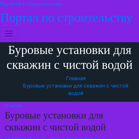
Перейти к содержимому
Портал по строительству
Буровые установки для
скважин с чистой водой
Главная
Буровые установки для скважин с чистой
водой
Статьи
Буровые установки для
скважин с чистой водой