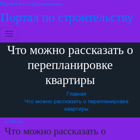
Перейти к содержимому
Портал по строительству
Что можно рассказать о
перепланировке
квартиры
Главная
Что можно рассказать о перепланировке
квартиры
Статьи
Что можно рассказать о