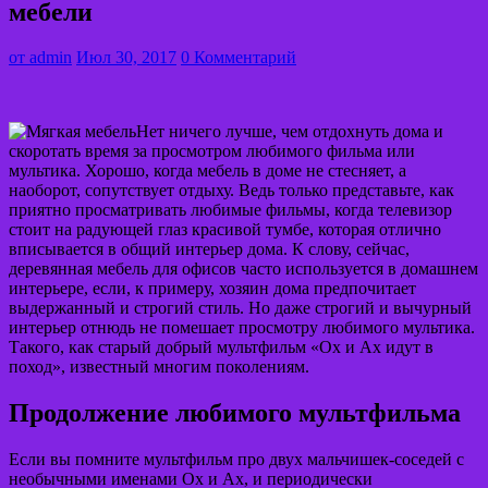
мебели
от
admin
Июл 30, 2017
0 Комментарий
Нет ничего лучше, чем отдохнуть дома и
скоротать время за просмотром любимого фильма или
мультика. Хорошо, когда мебель в доме не стесняет, а
наоборот, сопутствует отдыху. Ведь только представьте, как
приятно просматривать любимые фильмы, когда телевизор
стоит на радующей глаз красивой тумбе, которая отлично
вписывается в общий интерьер дома. К слову, сейчас,
деревянная мебель для офисов часто используется в домашнем
интерьере, если, к примеру, хозяин дома предпочитает
выдержанный и строгий стиль. Но даже строгий и вычурный
интерьер отнюдь не помешает просмотру любимого мультика.
Такого, как старый добрый мультфильм «Ох и Ах идут в
поход», известный многим поколениям.
Продолжение любимого мультфильма
Если вы помните мультфильм про двух мальчишек-соседей с
необычными именами Ох и Ах, и периодически