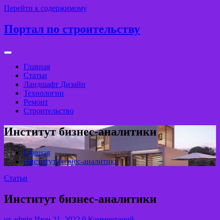
Перейти к содержимому
Портал по строительству
Главная
Статьи
Ландшафт Дизайн
Технологии
Ремонт
Строительство
Институт бизнес-аналитики
Главная
Институт бизнес-аналитики
Статьи
Институт бизнес-аналитики
от
admin
Июн 21, 2022
0 Комментарий