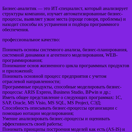
Бизнес-аналитик — это ИТ-специалист, который анализирует
структуры компании, изучает автоматизированные бизнес-
процессы, выявляет узкие места (проще говоря, проблемы) и
находит способы их устранения и подбора программного
обеспечения.
профессиональное качество:
Понимать основы системного анализа, бизнес-планирования,
системной динамики и агентного моделирования, WEB-
программирования;
Понимание основ жизненного цикла программных продуктов
и приложений;
Понимать основной процесс предприятия с учетом
отраслевой направленности;
Программные продукты, способные моделировать бизнес-
процессы: ARIS Express, Business Studio, BPwin и др.;
Иметь общее представление о следующих программах: 1С,
SAP, Oracle, MS Visio, MS SQL, MS Project, СЭД;
Способность описывать бизнес-процессы организации с
помощью нотации моделирования;
Умение анализировать бизнес-процессы и оценивать
эффективность своей работы;
Понимать принципы построения моделей как есть (AS-IS) и