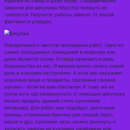
изделия из глины и даже обувь. Специфических
навыков для декупажа http://biz-hobby.ru не
требуется. Результат работы зависит от вашей
фантазии и усердия.
Определимся с местом проведения работ. Одно из
самых посещаемых помещений в квартире или
доме является кухня. Отсюда начинается день
большинства из нас. И весьма важно начать новый
день в хорошем настроении. А если вас окружают
красивые вещи и предметы, сделанные своими
руками – позитив вам обеспечен. К тому же на
кухне есть где развернуться. С помощью декупажа
можно придать единый стиль кухонному
интерьеру. Для работ нам подойдут цветочные
вазоны, стеклянные баночки для специй (круп,
масла и др.), кухонные часы, можно рискнуть и
украсить дверцы на кухонных шкафчиках или