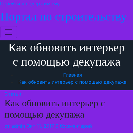
Перейти к содержимому
Портал по строительству
Как обновить интерьер
с помощью декупажа
Главная
Как обновить интерьер с помощью декупажа
Статьи
Как обновить интерьер с
помощью декупажа
от
admin
Окт 11, 2017
0 Комментарий