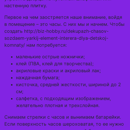
настенную плитку.
Первое на чем заостряется наше внимание, войдя
в помещение – это часы. С них мы и начнем. Чтобы
создать http://biz-hobby.ru/dekupazh-chasov-
sozdaem-yarkij-element-interera-dlya-detskoj-
komnaty/ нам потребуется:
маленькие острые ножнички;
клей (ПВА, клей для творчества);
акриловые краски и акриловый лак;
наждачная бумага;
кисточка, средней жесткости, шириной до 2
см;
салфетка, с подходящим изображением,
желательно плотная и трехслойная.
Снимаем стрелки с часов и вынимаем батарейки.
Если поверхность часов шероховатая, то ее нужно