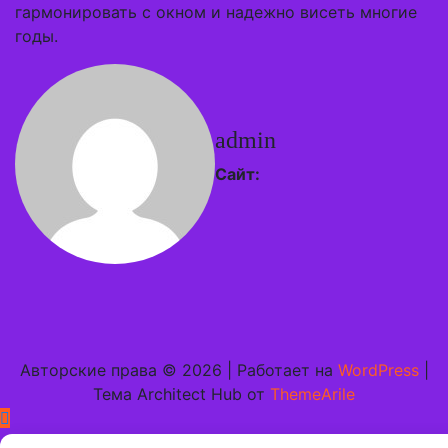
гармонировать с окном и надежно висеть многие
годы.
admin
Сайт:
Авторские права © 2026 | Работает на
WordPress
|
Тема Architect Hub от
ThemeArile