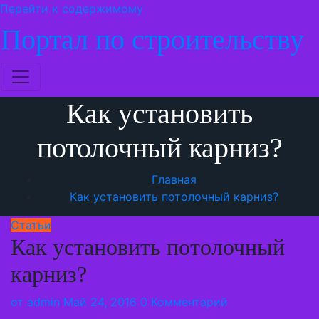
Перейти к содержимому
Портал по строительству
Как установить
потолочный карниз?
Главная
Как установить потолочный карниз?
Статьи
Как установить потолочный
карниз?
от
admin
Май 24, 2016
0 Комментарий