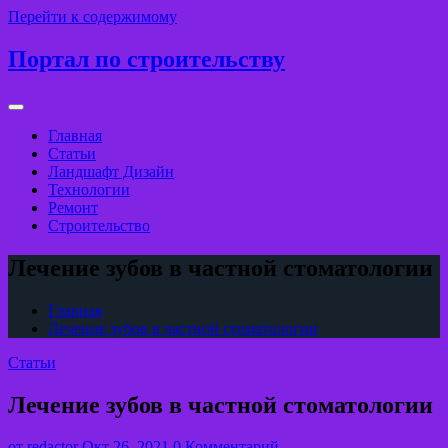
Перейти к содержимому
Портал по строительству
Главная
Статьи
Ландшафт Дизайн
Технологии
Ремонт
Строительство
Лечение зубов в частной стоматологии
Главная
Лечение зубов в частной стоматологии
Статьи
Лечение зубов в частной стоматологии
от
redactor
Окт 26, 2021
0 Комментарий