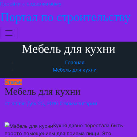
Перейти к содержимому
Портал по строительству
Мебель для кухни
Главная
Мебель для кухни
Статьи
Мебель для кухни
от
admin
Дек 25, 2016
0 Комментарий
Кухня давно перестала быть
просто помещением для приема пищи. Это