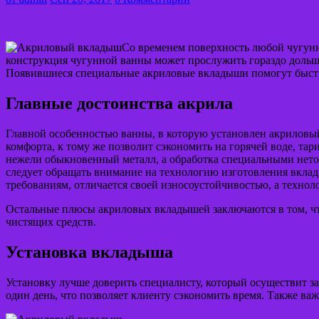
Со временем поверхность любой чугунно
конструкция чугунной ванны может прослужить гораздо дольш
Появившиеся специальные акриловые вкладыши помогут быстр
Главные достоинства акрила
Главной особенностью ванны, в которую установлен акриловый 
комфорта, к тому же позволит сэкономить на горячей воде, та
нежели обыкновенный металл, а обработка специальными нето
следует обращать внимание на технологию изготовления вкладыш
требованиям, отличается своей износоустойчивостью, а техноло
Остальные плюсы акриловых вкладышей заключаются в том, что
чистящих средств.
Установка вкладыша
Установку лучше доверить специалисту, который осуществит з
один день, что позволяет клиенту сэкономить время. Также важ