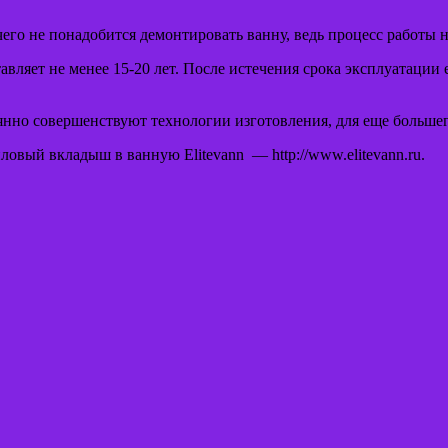
его не понадобится демонтировать ванну, ведь процесс работы 
вляет не менее 15-20 лет. После истечения срока эксплуатации 
нно совершенствуют технологии изготовления, для еще большег
вый вкладыш в ванную Elitevann — http://www.elitevann.ru.