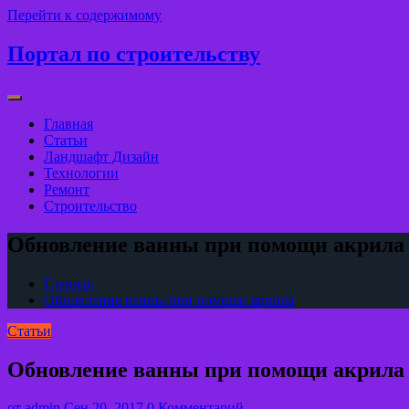
Перейти к содержимому
Портал по строительству
Главная
Статьи
Ландшафт Дизайн
Технологии
Ремонт
Строительство
Обновление ванны при помощи акрила
Главная
Обновление ванны при помощи акрила
Статьи
Обновление ванны при помощи акрила
от
admin
Сен 20, 2017
0 Комментарий