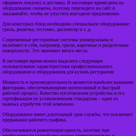
оформить покупку и доставку. В настоящее время цена на
оборудование снижена, поэтому переходите на сайт и
заказывайте, чтобы не упустить выгодное предложение.
Для некоторых блюд необходимо специальное оборудование:
гриль, решетка, тестомес, диспенсер и т. д.
Современные ресторанные системы универсальны и
включают в себя, например, грили, варочные и разделочные
поверхности. Это экономит много места.
В настоящее время можно выделить следующие
положительные характеристики профессионального
оборудования и оборудования для кухонь ресторанов:
Мощность и производительность являются наиболее важными
факторами, обеспечивающими интенсивный и быстрый
рабочий процесс. Качество изготовления устройства и его
сертификация по установленным стандартам – один из
важных атрибутов этой компании.
Оборудование имеет длительный срок службы, что исключает
прерывание рабочего графика.
Обеспечивается ремонтопригодность, поэтому при
необходимости устройство можно отремонтировать и